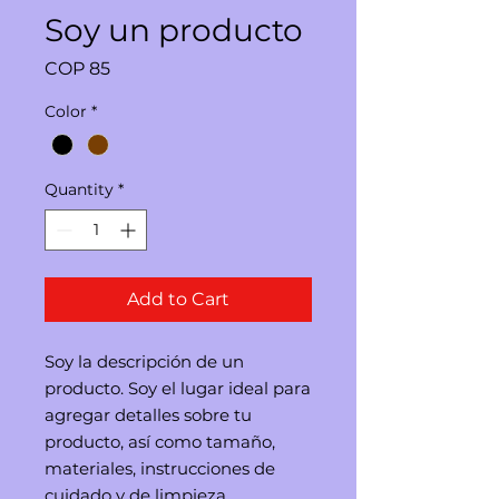
Soy un producto
Price
COP 85
Color
*
Quantity
*
Add to Cart
Soy la descripción de un 
producto. Soy el lugar ideal para 
agregar detalles sobre tu 
producto, así como tamaño, 
materiales, instrucciones de 
cuidado y de limpieza.