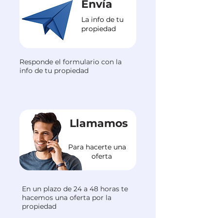
Envía
La info de tu
propiedad
Responde el formulario con la
info de tu propiedad
Llamamos
Para hacerte una
oferta
En un plazo de 24 a 48 horas te
hacemos una oferta por la
propiedad